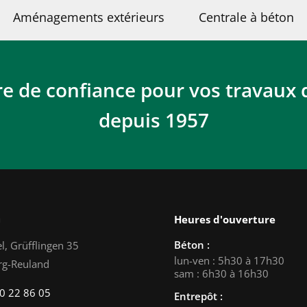
Aménagements extérieurs
Centrale à béton
re de confiance pour vos travaux 
depuis 1957
n
Heures d'ouverture
Béton :
l, Grüfflingen 35
lun-ven : 5h30 à 17h30
rg-Reuland
sam : 6h30 à 16h30
0 22 86 05
Entrepôt :