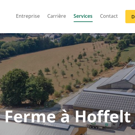
Entreprise
Carrière
Services
Contact
D
Ferme à Hoffelt