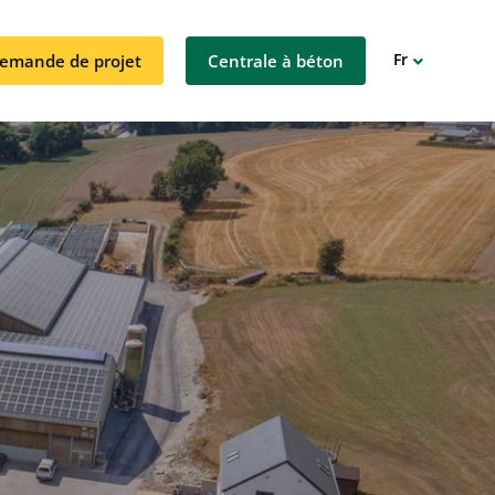
Fr
emande de projet
Centrale à béton
De