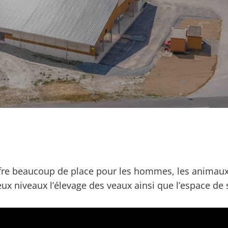
fre beaucoup de place pour les hommes, les animaux e
eux niveaux l’élevage des veaux ainsi que l’espace de