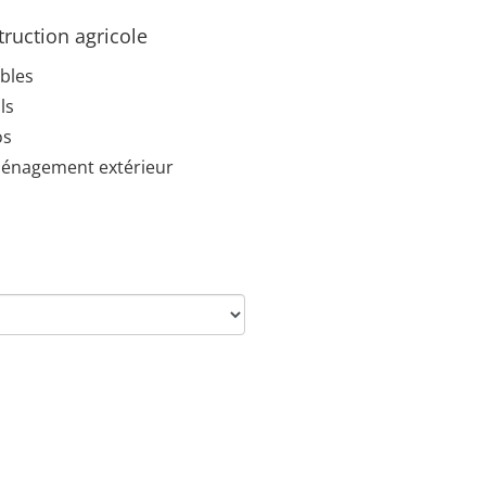
ruction agricole
bles
ls
os
énagement extérieur