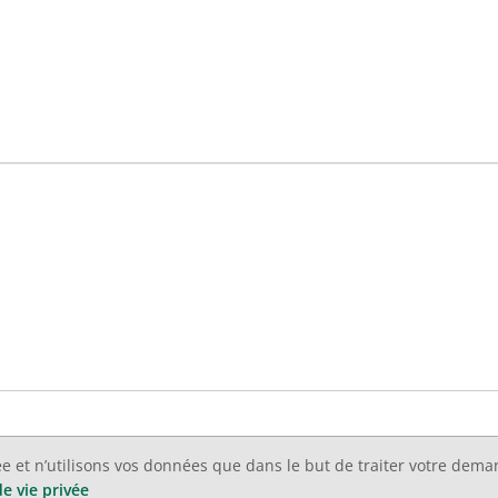
ée et n’utilisons vos données que dans le but de traiter votre de
de vie privée