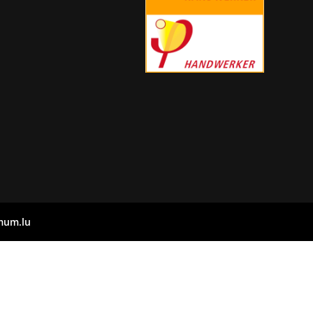
mum.lu