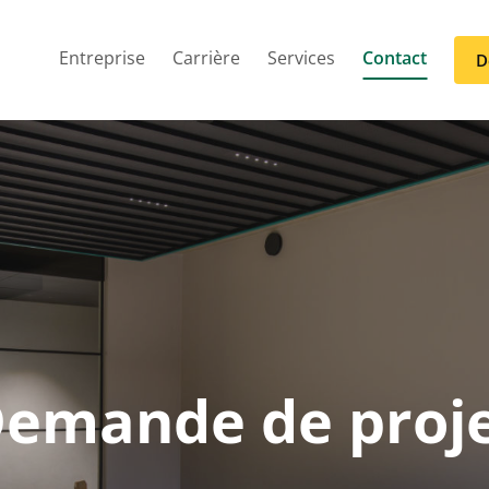
Entreprise
Carrière
Services
Contact
D
emande de proj