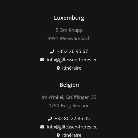
Luxemburg
5 Om Knupp
9991 Weiswampach
+352 26 95 67
info@gillessen-freres.eu
Itinéraire
Belgien
Im Winkel, Grüfflingen 35
4790 Burg-Reuland
+32 80 22 86 05
info@gillessen-freres.eu
Itinéraire