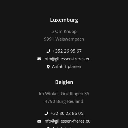
Luxemburg
5 Om Knupp
9991 Weiswampach
+352 26 95 67
info@gillessen-freres.eu
Anfahrt planen
Belgien
Im Winkel, Grüfflingen 35
4790 Burg-Reuland
+32 80 22 86 05
info@gillessen-freres.eu