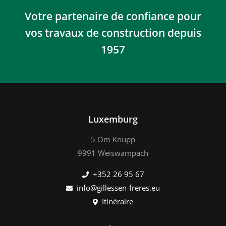
Votre partenaire de confiance pour
vos travaux de construction depuis
1957
Luxemburg
5 Om Knupp
9991 Weiswampach
+352 26 95 67
info@gillessen-freres.eu
Itinéraire