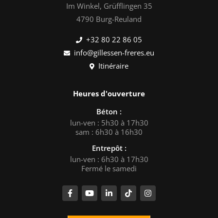
Im Winkel, Grüfflingen 35
4790 Burg-Reuland
+32 80 22 86 05
info@gillessen-freres.eu
Itinéraire
Heures d'ouverture
Béton :
lun-ven : 5h30 à 17h30
sam : 6h30 à 16h30
Entrepôt :
lun-ven : 6h30 à 17h30
Fermé le samedi