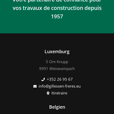
vos travaux de construction depuis
1957
Luxemburg
5 Om Knupp
9991 Weiswampach
+352 26 95 67
info@gillessen-freres.eu
Itinéraire
Belgien