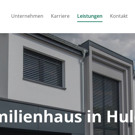
Unternehmen
Karriere
Leistungen
Kontakt
milienhaus in Hu