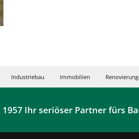
Industriebau
Immobilien
Renovierung
t 1957 Ihr seriöser Partner fürs B