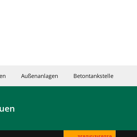
en
Außenanlagen
Betontankstelle
auen