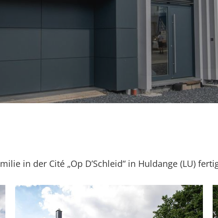
ilie in der Cité „Op D’Schleid“ in Huldange (LU) fertig