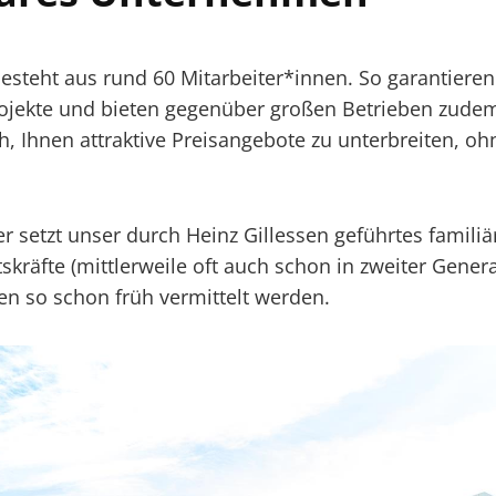
esteht aus rund 60 Mitarbeiter*innen. So garantiere
rojekte und bieten gegenüber großen Betrieben zude
h, Ihnen attraktive Preisangebote zu unterbreiten, ohn
er setzt unser durch Heinz Gillessen geführtes famil
tskräfte (mittlerweile oft auch schon in zweiter Gener
nen so schon früh vermittelt werden.