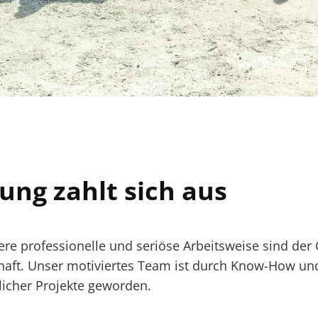
ung zahlt sich aus
re professionelle und seriöse Arbeitsweise sind der 
aft. Unser motiviertes Team ist durch Know-How und
licher Projekte geworden.