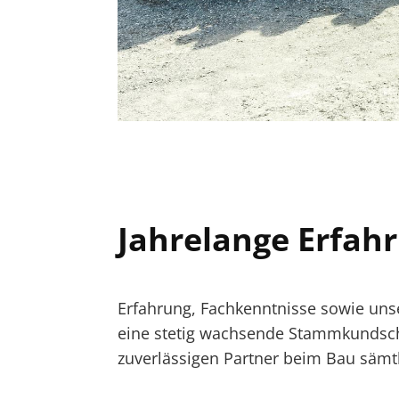
Jahrelange Erfahr
Erfahrung, Fachkenntnisse sowie unse
eine stetig wachsende Stammkundsch
zuverlässigen Partner beim Bau sämt