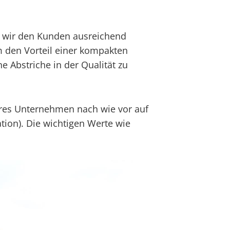
n wir den Kunden ausreichend
m den Vorteil einer kompakten
e Abstriche in der Qualität zu
iäres Unternehmen nach wie vor auf
ation). Die wichtigen Werte wie