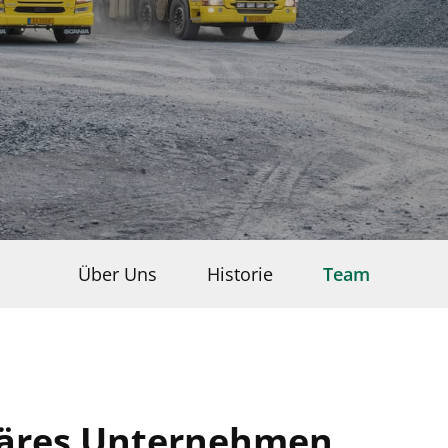
Über Uns
Historie
Team
liäres Unternehmen