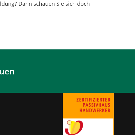
ildung? Dann schauen Sie sich doch
auen