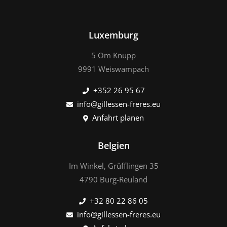
Luxemburg
5 Om Knupp
9991 Weiswampach
+352 26 95 67
info@gillessen-freres.eu
Anfahrt planen
Belgien
Im Winkel, Grüfflingen 35
4790 Burg-Reuland
+32 80 22 86 05
info@gillessen-freres.eu