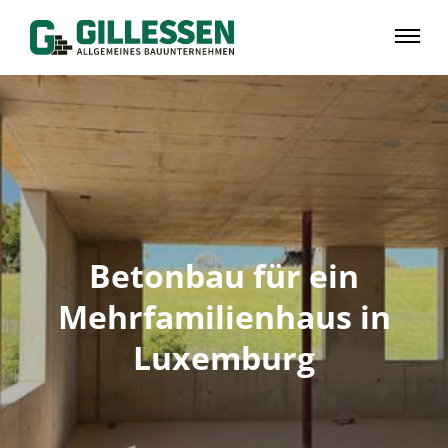
Betonbau für ein
Mehrfamilienhaus in
Luxemburg